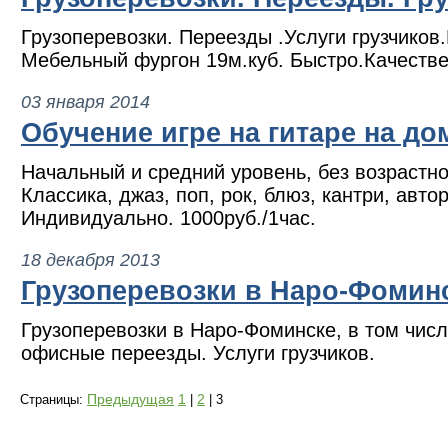
Грузоперевозки. Переезды .Услуги грузчико
Мебельный фургон 19м.куб. Быстро.Качестве
03 января 2014
Обучение игре на гитаре на до
Начальный и средний уровень, без возрастно
Классика, джаз, поп, рок, блюз, кантри, авто
Индивидуально. 1000руб./1час.
18 декабря 2013
Грузоперевозки в Наро-Фомин
Грузоперевозки в Наро-Фоминске, в том чис
офисные переезды. Услуги грузчиков.
Предыдущая
1
2
Страницы:
|
| 3