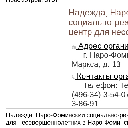
Надежда, Нар
социально-ре
центр для не
Адрес органи
г. Наро-Фом
Маркса, д. 13
Контакты орг
Телефон: Тел
(496-34) 3-54-0
3-86-91
Надежда, Наро-Фоминский социально-ре
для несовершеннолетних в Наро-Фоминс