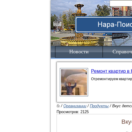
Новости
Справоч
Ремонт квартир в
Отремонтируем квартиру
/
Организации
/
Продукты
/ Вкус дет
Просмотров: 2125
Вку