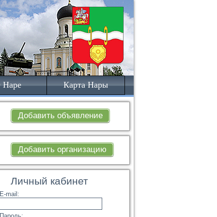
 Наре
Карта Нары
Добавить объявление
Добавить организацию
Личный кабинет
E-mail:
Пароль: