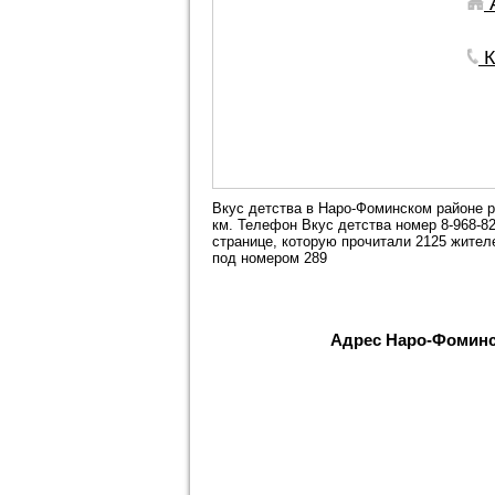
А
К
Вкус детства в Наро-Фоминском районе р
км. Телефон Вкус детства номер 8-968-82
странице, которую прочитали 2125 жител
под номером 289
Адрес Наро-Фоминск